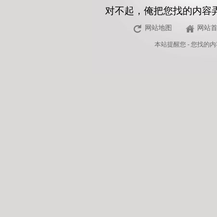
对不起，俺把您找的内容
网站地图
网站
本站
提醒您 - 您找