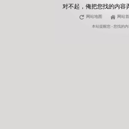
对不起，俺把您找的内容
网站地图
网站
本站
提醒您 - 您找