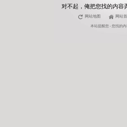
对不起，俺把您找的内容
网站地图
网站
本站
提醒您 - 您找