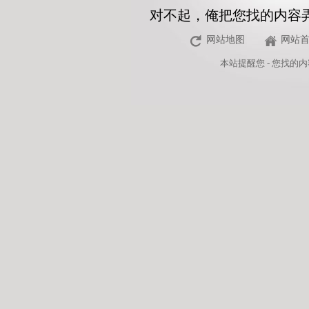
对不起，俺把您找的内容
网站地图
网站
本站
提醒您 - 您找