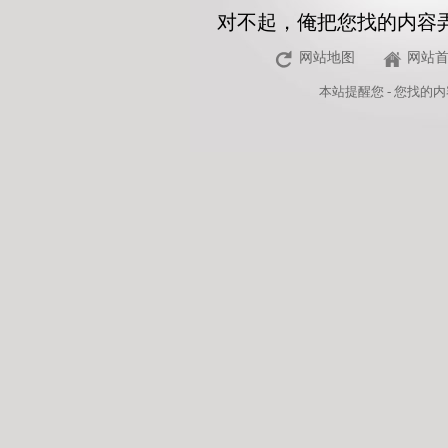
对不起，俺把您找的内容
网站地图
网站
本站
提醒您 - 您找